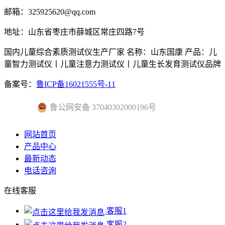
邮箱：325925620@qq.com
地址：山东省枣庄市薛城区常庄四路7号
国内儿童综合素质测试仪生产厂家 名称：山东国康 产品：儿
童智力测试仪丨儿童注意力测试仪丨儿童生长发育测试仪品牌
备案号：
鲁ICP备16021555号-11
鲁公网安备 37040302000196号
网站首页
产品中心
最新动态
电话咨询
在线客服
客服1
客服2