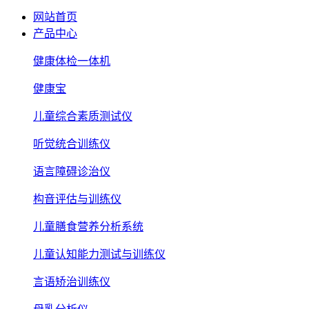
网站首页
产品中心
健康体检一体机
健康宝
儿童综合素质测试仪
听觉统合训练仪
语言障碍诊治仪
构音评估与训练仪
儿童膳食营养分析系统
儿童认知能力测试与训练仪
言语矫治训练仪