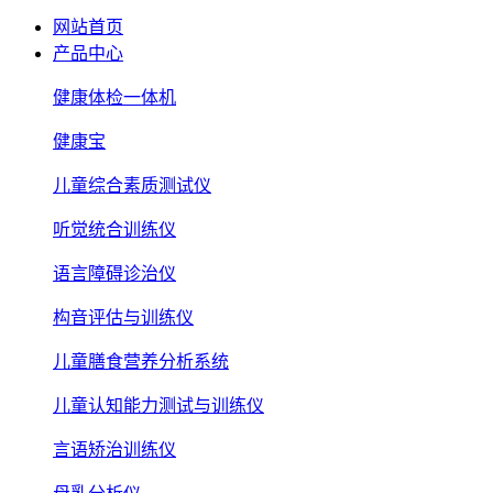
网站首页
产品中心
健康体检一体机
健康宝
儿童综合素质测试仪
听觉统合训练仪
语言障碍诊治仪
构音评估与训练仪
儿童膳食营养分析系统
儿童认知能力测试与训练仪
言语矫治训练仪