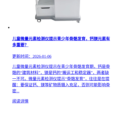
儿童微量元素检测仪提示青少年骨骼发育，钙镁元素有
多重要？
更新时间：2026-01-06
儿童微量元素检测仪提示在青少年骨骼发育期，钙是骨
骼的“建筑材料”，镁是钙的“搬运工和稳定器”，两者缺
一不可。微量元素检测仪提示“骨骼发育”，往往是在提
醒：要保证钙、镁等矿物质摄入充足，否则可能影响骨
密...
阅读详情