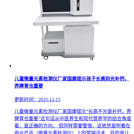
儿童微量元素检测仪厂家国康提示孩子长高别光补钙，
养脾胃也重要
更新时间：2025-12-15
儿童微量元素检测仪厂家国康提示“长高不光是补钙，养
脾胃也重要”这句话从中医养生和现代营养学的结合角度
看，是正确的方向。 但同样需要警惕，这依然是附着在
商业产品（微量元素检测仪）上的营销话术，目的是让