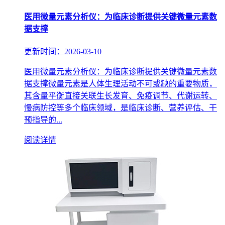
医用微量元素分析仪：为临床诊断提供关键微量元素数
据支撑
更新时间：2026-03-10
医用微量元素分析仪：为临床诊断提供关键微量元素数
据支撑微量元素是人体生理活动不可或缺的重要物质，
其含量平衡直接关联生长发育、免疫调节、代谢运转、
慢病防控等多个临床领域，是临床诊断、营养评估、干
预指导的...
阅读详情