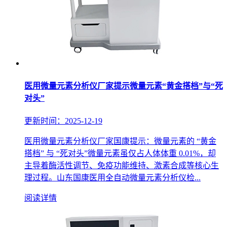
医用微量元素分析仪厂家提示微量元素“黄金搭档”与“死
对头”
更新时间：2025-12-19
医用微量元素分析仪厂家国康提示：微量元素的 “黄金
搭档” 与 “死对头”微量元素虽仅占人体体重 0.01%，却
主导着酶活性调节、免疫功能维持、激素合成等核心生
理过程。山东国康医用全自动微量元素分析仪检...
阅读详情