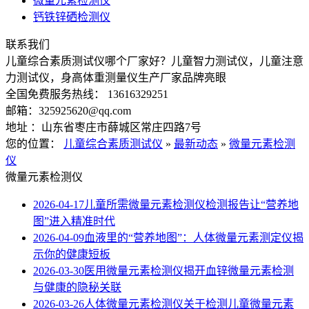
微量元素检测仪
钙铁锌硒检测仪
联系我们
儿童综合素质测试仪哪个厂家好？儿童智力测试仪，儿童注意
力测试仪，身高体重测量仪生产厂家品牌亮眼
全国免费服务热线： 13616329251
邮箱：325925620@qq.com
地址 ：山东省枣庄市薛城区常庄四路7号
您的位置：
儿童综合素质测试仪
»
最新动态
»
微量元素检测
仪
微量元素检测仪
2026-04-17
儿童所需微量元素检测仪检测报告让“营养地
图”进入精准时代
2026-04-09
血液里的“营养地图”：人体微量元素测定仪揭
示你的健康短板
2026-03-30
医用微量元素检测仪揭开血锌微量元素检测
与健康的隐秘关联
2026-03-26
人体微量元素检测仪关于检测儿童微量元素