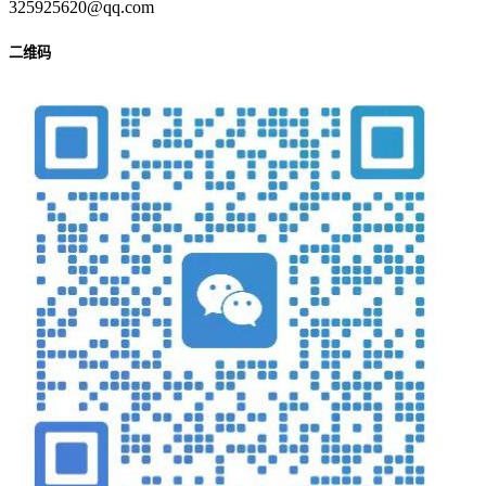
325925620@qq.com
二维码