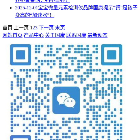
养护黄金期，钙不白补！
2025-12-01
宝宝微量元素检测仪品牌国康提示“钙”是孩子
身高的“加速器”！
首页
上一页
1
2
3
下一页
末页
网站首页
产品中心
关于国康
联系国康
最新动态