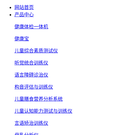
网站首页
产品中心
健康体检一体机
健康宝
儿童综合素质测试仪
听觉统合训练仪
语言障碍诊治仪
构音评估与训练仪
儿童膳食营养分析系统
儿童认知能力测试与训练仪
言语矫治训练仪