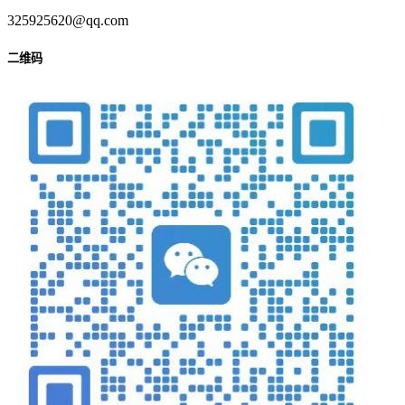
325925620@qq.com
二维码