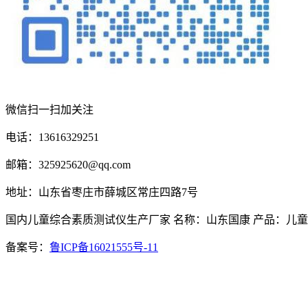
微信扫一扫加关注
电话：13616329251
邮箱：325925620@qq.com
地址：山东省枣庄市薛城区常庄四路7号
国内儿童综合素质测试仪生产厂家 名称：山东国康 产品：儿
备案号：
鲁ICP备16021555号-11