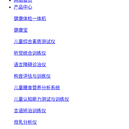
网站首页
产品中心
健康体检一体机
健康宝
儿童综合素质测试仪
听觉统合训练仪
语言障碍诊治仪
构音评估与训练仪
儿童膳食营养分析系统
儿童认知能力测试与训练仪
言语矫治训练仪
母乳分析仪