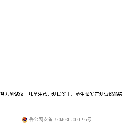
童智力测试仪丨儿童注意力测试仪丨儿童生长发育测试仪品牌
鲁公网安备 37040302000196号