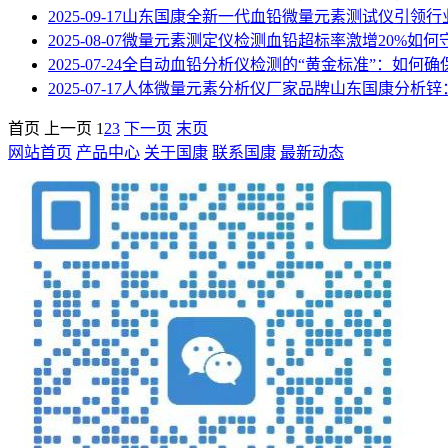
2025-09-17
山东国康全新一代血铅微量元素测试仪引领行
2025-08-07
微量元素测定仪检测血铅超标率激增20%如何
2025-07-24
全自动血铅分析仪检测的“黄金标准”：如何确
2025-07-17
人体微量元素分析仪厂家品牌山东国康分析锌：
首页
上一页
1
2
3
下一页
末页
网站首页
产品中心
关于国康
联系国康
最新动态