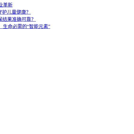
业革新
守护儿童健康？
保结果准确可靠？
生命必需的“智能元素”