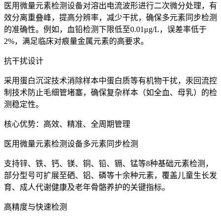
医用微量元素检测设备对溶出电流波形进行二次微分处理，有
效分离重叠峰，提高分辨率，减少干扰，确保多元素同步检测
的准确性。例如，血铅检测下限低至0.01μg/L，误差率低于
2%，满足临床对痕量金属元素的高要求。
抗干扰设计
采用蛋白沉淀技术消除样本中蛋白质等有机物干扰，汞回流控
制技术防止毛细管堵塞，确保复杂样本（如全血、母乳）的检
测稳定性。
核心优势：高效、精准、全周期管理
医用微量元素检测设备多元素同步检测
支持锌、铁、钙、镁、铜、铅、镉、锰等8种基础元素检测，
部分型号可扩展至硒、铝、磷等十余种元素，覆盖儿童生长发
育、成人代谢健康及老年骨骼养护的关键指标。
高精度与快速检测