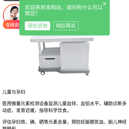
×
欢迎来到本网站，请问有什么可以
帮您？
现在咨询
稍后再说
儿童与孕妇
医用微量元素检测设备监测儿童血锌、血铅水平，辅助诊断多
动症、发育迟缓，指导科学饮食。
评估孕妇铁、碘、硒等元素含量，预防妊娠期贫血、胎儿神经
管畸形。