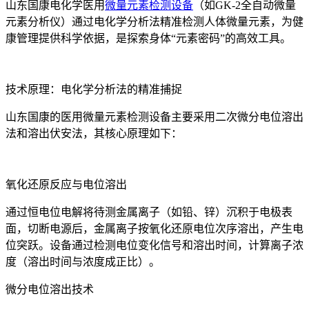
山东国康电化学医用
微量元素检测设备
（如GK-2全自动微量
元素分析仪）通过电化学分析法精准检测人体微量元素，为健
康管理提供科学依据，是探索身体“元素密码”的高效工具。
技术原理：电化学分析法的精准捕捉
山东国康的医用微量元素检测设备主要采用二次微分电位溶出
法和溶出伏安法，其核心原理如下：
氧化还原反应与电位溶出
通过恒电位电解将待测金属离子（如铅、锌）沉积于电极表
面，切断电源后，金属离子按氧化还原电位次序溶出，产生电
位突跃。设备通过检测电位变化信号和溶出时间，计算离子浓
度（溶出时间与浓度成正比）。
微分电位溶出技术