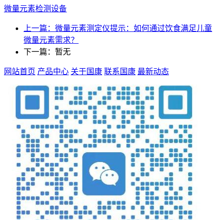
微量元素检测设备
上一篇：微量元素测定仪提示：如何通过饮食满足儿童
微量元素需求？
下一篇：暂无
网站首页
产品中心
关于国康
联系国康
最新动态