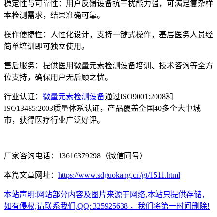
稳定性与可靠性：用户反馈设备抗干扰能力强，可满足复杂样
本检测需求，结果准确可靠。
操作便捷性：人性化设计，支持一键式操作，基层医务人员经
简单培训即可独立使用。
售后服务：提供医用微量元素检测设备培训、技术咨询等全方
位支持，确保用户无后顾之忧。
行业认证：
微量元素检测设备
通过ISO9001:2008和
ISO13485:2003质量体系认证，产品覆盖全国40多个大中城
市，获得医疗行业广泛好评。
厂家咨询电话：13616379298（微信同号）
本篇文章网址：
https://www.sdguokang.cn/gt/1511.html
本站声明:网站部分内容及图片来源于网络,本站只提供存储，
如有侵权,请联系我们,QQ: 325925638 ，我们将第一时间删除!