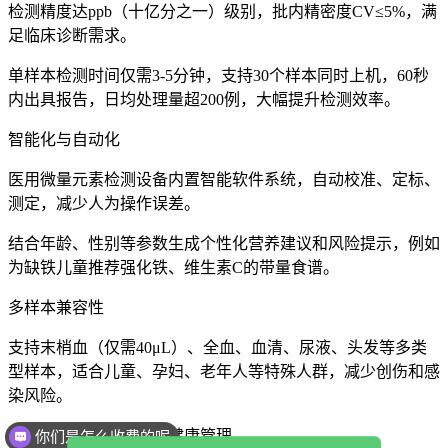
检测精度达ppb（十亿分之一）级别，批内精密度CV≤5%，满
足临床诊断需求。
单样本检测时间仅需3-5分钟，支持30个样本同时上机，60秒
内出具报告，日均处理量超200例，大幅提升检测效率。
智能化与自动化
医用微量元素检测设备内置智能软件系统，自动校准、定标、
测定，减少人为操作误差。
结合年龄、性别等参数生成个性化营养建议和风险提示，例如
为缺铁儿童推荐强化铁、维生素C的带量食谱。
多样本兼容性
支持末梢血（仅需40μL）、全血、血清、尿液、头发等多类
型样本，适合儿童、孕妇、老年人等特殊人群，减少创伤和感
染风险。
应用场景：全生命周期健康管理
你们是怎么收费的呢