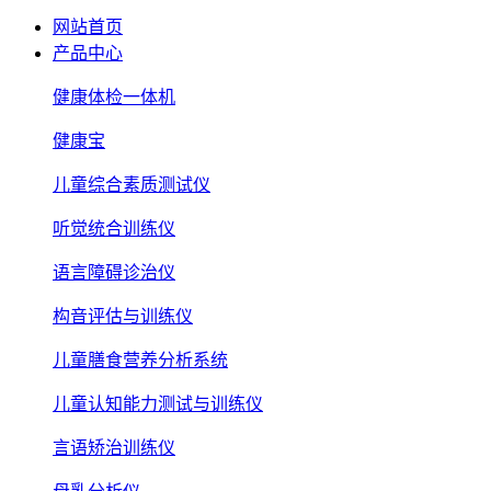
网站首页
产品中心
健康体检一体机
健康宝
儿童综合素质测试仪
听觉统合训练仪
语言障碍诊治仪
构音评估与训练仪
儿童膳食营养分析系统
儿童认知能力测试与训练仪
言语矫治训练仪